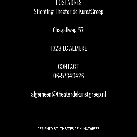
POSTADRES
Stichting Theater de KunstGreep
Chagallweg 57,
1328 LC ALMERE
CONTACT
06-57349426
algemeen@theaterdekunstgreep.nl
DESIGNED BY: THEATER DE KUNSTGREEP