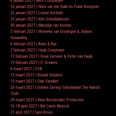
8 januari 2027 | Berit Companjen
16 januari 2027 | Niels van der Gulik en Frank Kooijman
22 januari 2027 | Louise Korthals
23 januari 2027 | Kim Schuddeboom
30 januari 2027 | Marjolijn van Kooten
5 februari 2027 | Wivineke van Groningen & Jhanna
Houweling
6 februari 2027 | Anne & Bas
7 februari 2027 | Huub Cooijmans
13 februari 2027 | Roué Verveer & Peter van Ewijk
19 februari 2027 | O’ Dreams
6 maart 2027 | SYA
12 maart 2027 | Ronald Snijders
13 maart 2027 | Club Satelliet
20 maart 2027 | Golden Earring Tributeband The Naked
Truth
29 maart 2027 | Klein Amsterdam Producties
10-18 april 2027 | Bel Canto Musical
21 april 2027 | Sara Kroos