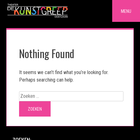
Skip
to
MENU
content
Nothing Found
It seems we can’t find what you’re looking for.
Perhaps searching can help.
Zoeken
naar: