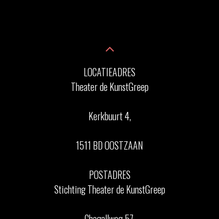
LOCATIEADRES
Theater de KunstGreep
Kerkbuurt 4,
1511 BD OOSTZAAN
POSTADRES
Stichting Theater de KunstGreep
Chagallweg 57,