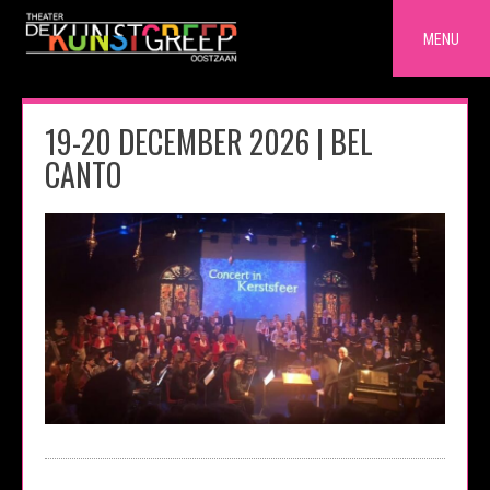
Skip
to
MENU
content
19-20 DECEMBER 2026 | BEL
CANTO