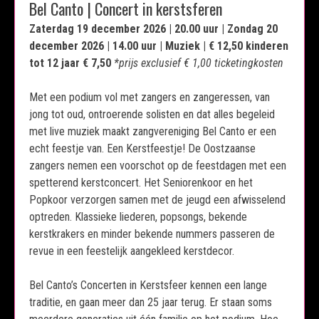
Bel Canto | Concert in kerstsferen
Zaterdag 19 december 2026 | 20.00 uur | Zondag 20
december 2026 | 14.00 uur | Muziek | € 12,50 kinderen
tot 12 jaar € 7,50
*prijs exclusief € 1,00 ticketingkosten
Met een podium vol met zangers en zangeressen, van
jong tot oud, ontroerende solisten en dat alles begeleid
met live muziek maakt zangvereniging Bel Canto er een
echt feestje van. Een Kerstfeestje! De Oostzaanse
zangers nemen een voorschot op de feestdagen met een
spetterend kerstconcert. Het Seniorenkoor en het
Popkoor verzorgen samen met de jeugd een afwisselend
optreden. Klassieke liederen, popsongs, bekende
kerstkrakers en minder bekende nummers passeren de
revue in een feestelijk aangekleed kerstdecor.
Bel Canto’s Concerten in Kerstsfeer kennen een lange
traditie, en gaan meer dan 25 jaar terug. Er staan soms