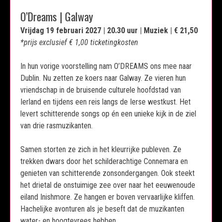
O’Dreams | Galway
Vrijdag 19 februari 2027 | 20.30 uur | Muziek | € 21,50
*prijs exclusief € 1,00 ticketingkosten
In hun vorige voorstelling nam O’DREAMS ons mee naar
Dublin. Nu zetten ze koers naar Galway. Ze vieren hun
vriendschap in de bruisende culturele hoofdstad van
Ierland en tijdens een reis langs de Ierse westkust. Het
levert schitterende songs op én een unieke kijk in de ziel
van drie rasmuzikanten.
Samen storten ze zich in het kleurrijke publeven. Ze
trekken dwars door het schilderachtige Connemara en
genieten van schitterende zonsondergangen. Ook steekt
het drietal de onstuimige zee over naar het eeuwenoude
eiland Inishmore. Ze hangen er boven vervaarlijke kliffen.
Hachelijke avonturen als je beseft dat de muzikanten
water- en hoogtevrees hebben …