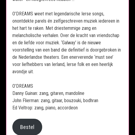
O’DREAMS weet met legendarische Ierse songs,
onontdekte parels én zelfgeschreven muziek iedereen in
het hart te raken. Met driestemmige zang en
melancholische verhalen. Over de kracht van vriendschap
en de liefde voor muziek. ‘Galway’ is de nieuwe
voorstelling van een band die definitief is doorgebroken in
de Nederlandse theaters. Een enerverende ‘must see’
voor liefhebbers van Ierland, Ierse folk en een heerlijk
avondje uit.
O’DREAMS
Danny Guinan: zang, gitaren, mandoline
John Flierman: zang, gitaar, bouzouki, bodhran
Ed Veltrop: zang, piano, accordeon
Bestel