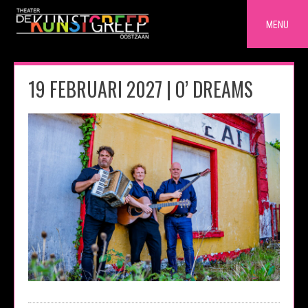
Skip
to
MENU
content
19 FEBRUARI 2027 | O’ DREAMS