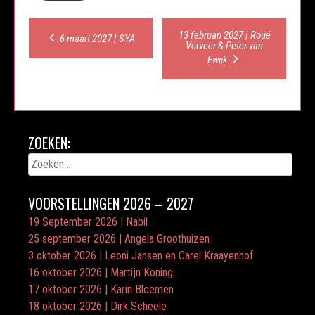
Post
13 februari 2027 | Roué
6 maart 2027 | SYA
Verveer & Peter van
navigation
Ewijk
ZOEKEN:
Zoeken
naar:
VOORSTELLINGEN 2026 – 2027
19 September 2026 | Nabil
25 september 2026 | Angela Groothuizen
3 oktober 2026 | Leoni Jansen en Carel Kraayenhof
16 oktober 2026 | Martijn Koning
17 oktober 2026 | Karin Bloemen
18 oktober 2026 | Dirk Scheele